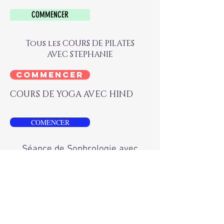
COMMENCER
Tous les COURS DE PILATES
AVEC STEPHANIE
COMMENCER
COURS DE YOGA AVEC HIND
COMENCER
Séance de Sophrologie avec
Alexandra
exercice-de-detente-A-DOBBS
Artist Name
-13:53