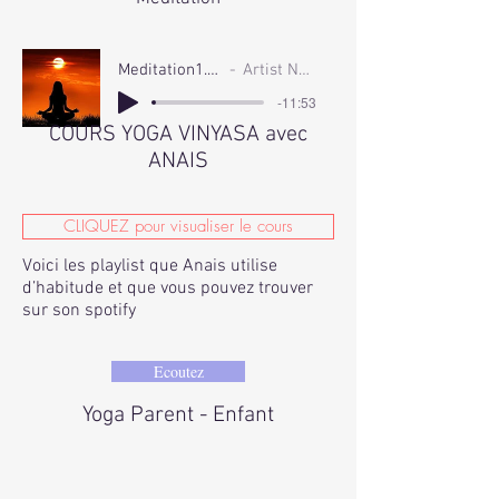
Meditation1.MP3
Artist Name
-11:53
COURS YOGA VINYASA avec
ANAIS
CLIQUEZ pour visualiser le cours
Voici les playlist que Anais utilise
d’habitude et que vous pouvez trouver
sur son spotify
Ecoutez
Yoga Parent - Enfant