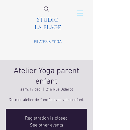
STUDIO
LA PLAGE
PILATES & YOGA
Atelier Yoga parent
enfant
sam. 17 déc.
  |  
216 Rue Diderot
Dernier atelier de l'année avec votre enfant.
Registration is closed
See other events